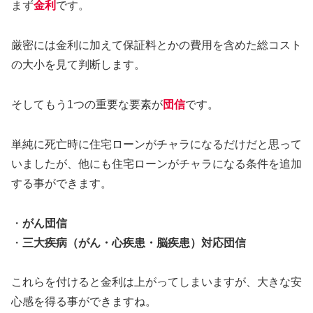
まず
金利
です。
厳密には金利に加えて保証料とかの費用を含めた総コスト
の大小を見て判断します。
そしてもう1つの重要な要素が
団信
です。
単純に死亡時に住宅ローンがチャラになるだけだと思って
いましたが、他にも住宅ローンがチャラになる条件を追加
する事ができます。
・
がん団信
・
三大疾病（がん・心疾患・脳疾患）対応団信
これらを付けると金利は上がってしまいますが、大きな安
心感を得る事ができますね。