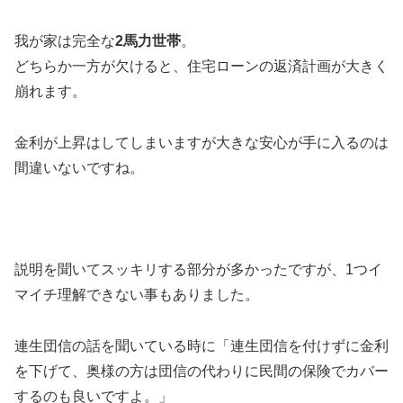
我が家は完全な
2馬力世帯
。
どちらか一方が欠けると、住宅ローンの返済計画が大きく
崩れます。
金利が上昇はしてしまいますが大きな安心が手に入るのは
間違いないですね。
説明を聞いてスッキリする部分が多かったですが、1つイ
マイチ理解できない事もありました。
連生団信の話を聞いている時に「連生団信を付けずに金利
を下げて、奥様の方は団信の代わりに民間の保険でカバー
するのも良いですよ。」