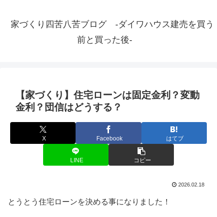
家づくり四苦八苦ブログ -ダイワハウス建売を買う
前と買った後-
【家づくり】住宅ローンは固定金利？変動
金利？団信はどうする？
X
Facebook
はてブ
LINE
コピー
2026.02.18
とうとう住宅ローンを決める事になりました！