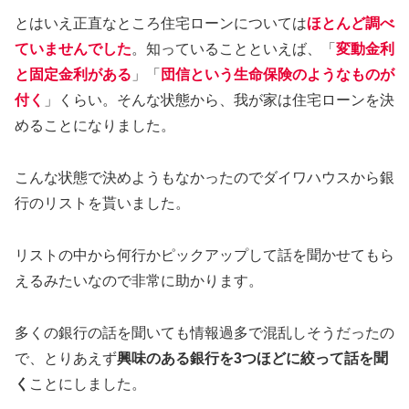
とはいえ正直なところ住宅ローンについては
ほとんど調べ
ていませんでした
。知っていることといえば、「
変動金利
と固定金利がある
」「
団信という生命保険のようなものが
付く
」くらい。そんな状態から、我が家は住宅ローンを決
めることになりました。
こんな状態で決めようもなかったのでダイワハウスから銀
行のリストを貰いました。
リストの中から何行かピックアップして話を聞かせてもら
えるみたいなので非常に助かります。
多くの銀行の話を聞いても情報過多で混乱しそうだったの
で、とりあえず
興味のある銀行を3つほどに絞って話を聞
く
ことにしました。