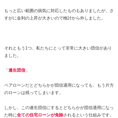
もっと広い範囲の病気に対応したものもありましたが、さ
すがに金利の上昇が大きいので検討から外しました。
それともう1つ、私たちにとって非常に大きい団信があり
ました。
「
連生団信
」
ペアローンだとどちらかが団信適用になっても、もう片方
のローンは残ってしまいます。
しかし、この連生団信にするとどちらかが団信適用になっ
た時に
全ての住宅ローンが免除
されるという仕組みです。