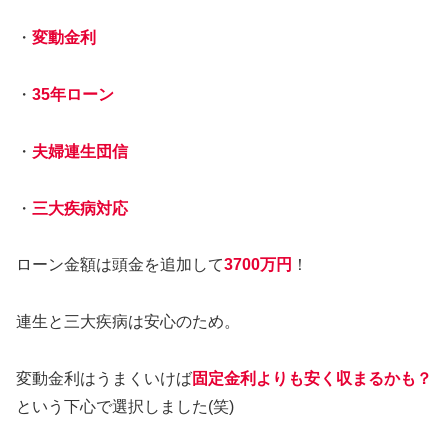
・
変動金利
・
35年ローン
・
夫婦連生団信
・
三大疾病対応
ローン金額は頭金を追加して
3700万円
！
連生と三大疾病は安心のため。
変動金利はうまくいけば
固定金利よりも安く収まるかも？
という下心で選択しました(笑)