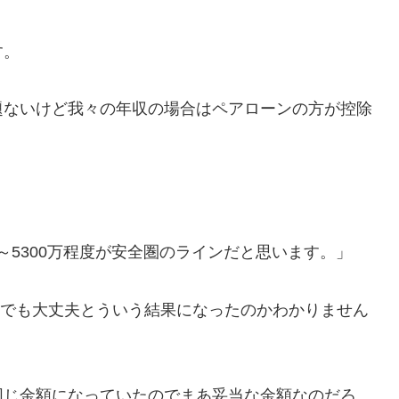
す。
題ないけど我々の年収の場合はペアローンの方が控除
。
。
～5300万程度が安全圏のラインだと思います。」
0万でも大丈夫とういう結果になったのかわかりません
」
同じ金額になっていたのでまあ妥当な金額なのだろ