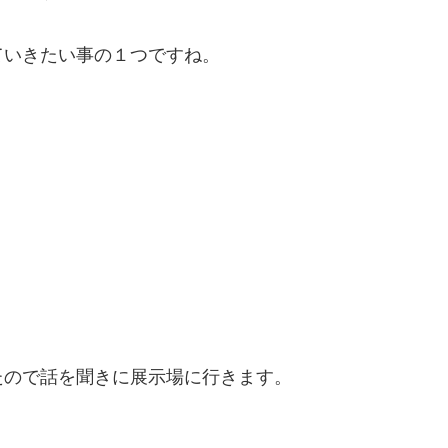
ていきたい事の１つですね。
たので話を聞きに展示場に行きます。