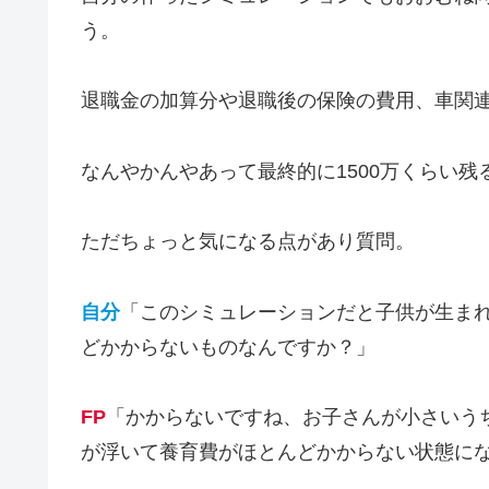
う。
退職金の加算分や退職後の保険の費用、車関
なんやかんやあって最終的に1500万くらい
ただちょっと気になる点があり質問。
自分
「このシミュレーションだと子供が生ま
どかからないものなんですか？」
FP
「かからないですね、お子さんが小さいう
が浮いて養育費がほとんどかからない状態に