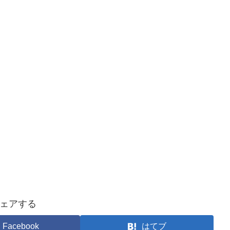
。
ェアする
Facebook
はてブ