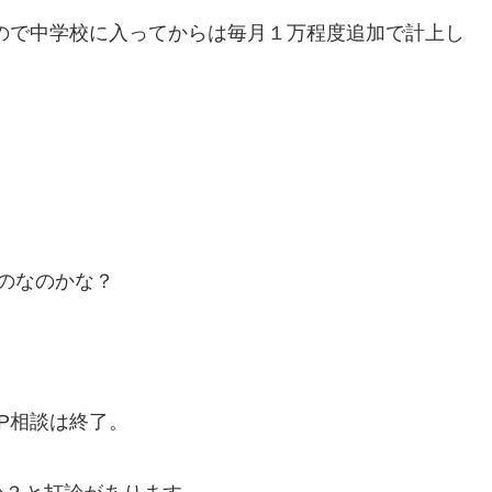
ので中学校に入ってからは毎月１万程度追加で計上し
。
のなのかな？
P相談は終了。