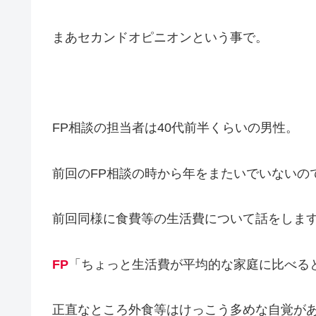
まあセカンドオピニオンという事で。
FP相談の担当者は40代前半くらいの男性。
前回のFP相談の時から年をまたいでいないの
前回同様に食費等の生活費について話をしま
FP
「ちょっと生活費が平均的な家庭に比べる
正直なところ外食等はけっこう多めな自覚が