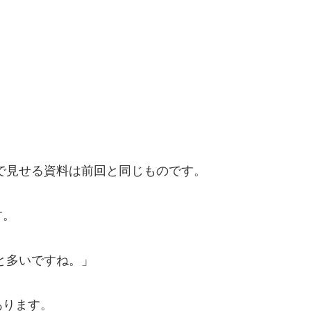
で見せる資料は前回と同じものです。
す。
と多いですね。」
あります。