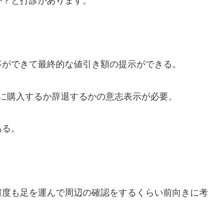
か？と打診があります。
事ができて最終的な値引き額の提示ができる。
に購入するか辞退するかの意志表示が必要。
ある。
何度も足を運んで周辺の確認をするくらい前向きに考