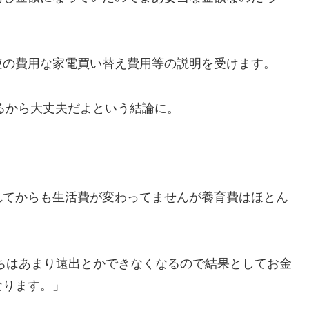
連の費用な家電買い替え費用等の説明を受けます。
残るから大丈夫だよという結論に。
れてからも生活費が変わってませんが養育費はほとん
ちはあまり遠出とかできなくなるので結果としてお金
なります。」