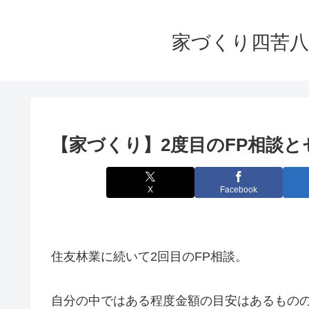
家づくり四苦八
【家づくり】2度目のFP相談
X
Facebook
住友林業に続いて2回目のFP相談。
自分の中ではある程度金額の目安はあるもの