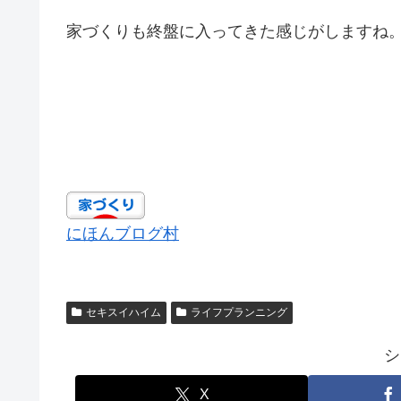
家づくりも終盤に入ってきた感じがしますね
にほんブログ村
セキスイハイム
ライフプランニング
シ
X