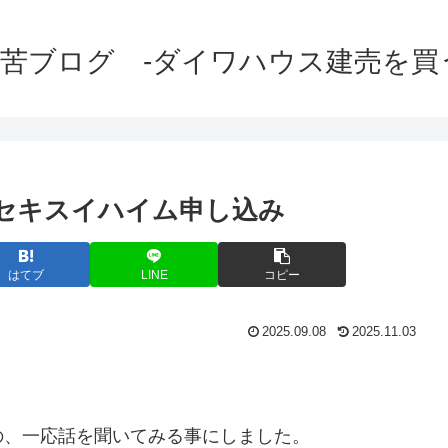
苦ブログ -ダイワハウス建売を買
とセキスイハイム申し込み
はてブ
LINE
コピー
2025.09.08
2025.11.03
の、一応話を聞いてみる事にしました。