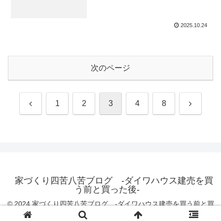
2025.10.24
次のページ
前
次
1
2
3
4
8
へ
へ
家づくり四苦八苦ブログ -ダイワハウス建売を買
う前と買った後-
© 2024 家づくり四苦八苦ブログ -ダイワハウス建売を買う前と買
った後-.